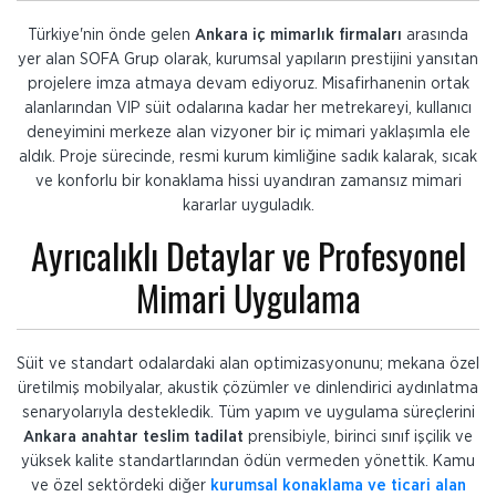
Türkiye'nin önde gelen
Ankara iç mimarlık firmaları
arasında
yer alan SOFA Grup olarak, kurumsal yapıların prestijini yansıtan
projelere imza atmaya devam ediyoruz. Misafirhanenin ortak
alanlarından VIP süit odalarına kadar her metrekareyi, kullanıcı
deneyimini merkeze alan vizyoner bir iç mimari yaklaşımla ele
aldık. Proje sürecinde, resmi kurum kimliğine sadık kalarak, sıcak
ve konforlu bir konaklama hissi uyandıran zamansız mimari
kararlar uyguladık.
Ayrıcalıklı Detaylar ve Profesyonel
Mimari Uygulama
Süit ve standart odalardaki alan optimizasyonunu; mekana özel
üretilmiş mobilyalar, akustik çözümler ve dinlendirici aydınlatma
senaryolarıyla destekledik. Tüm yapım ve uygulama süreçlerini
Ankara anahtar teslim tadilat
prensibiyle, birinci sınıf işçilik ve
yüksek kalite standartlarından ödün vermeden yönettik. Kamu
ve özel sektördeki diğer
kurumsal konaklama ve ticari alan