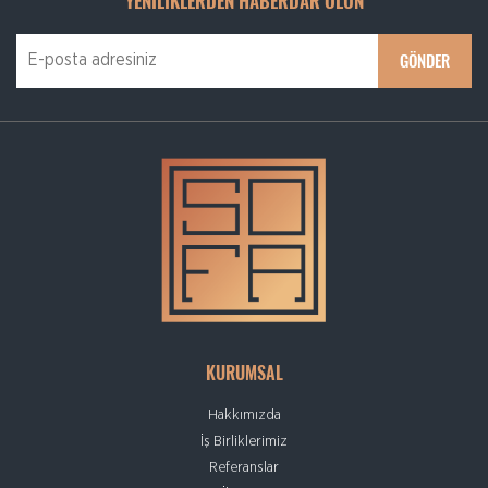
YENİLİKLERDEN HABERDAR OLUN
KURUMSAL
Hakkımızda
İş Birliklerimiz
Referanslar