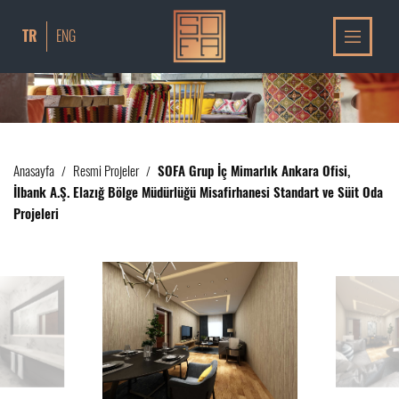
TR
ENG
Anasayfa
Resmi Projeler
SOFA Grup İç Mimarlık Ankara Ofisi,
/
/
İlbank A.Ş. Elazığ Bölge Müdürlüğü Misafirhanesi Standart ve Süit Oda
Projeleri