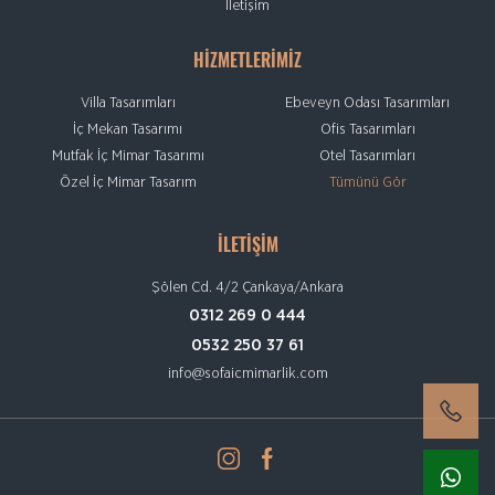
İletişim
HİZMETLERİMİZ
Villa Tasarımları
Ebeveyn Odası Tasarımları
İç Mekan Tasarımı
Ofis Tasarımları
Mutfak İç Mimar Tasarımı
Otel Tasarımları
Özel İç Mimar Tasarım
Tümünü Gör
İLETİŞİM
Şölen Cd. 4/2 Çankaya/Ankara
0312 269 0 444
0532 250 37 61
info@sofaicmimarlik.com