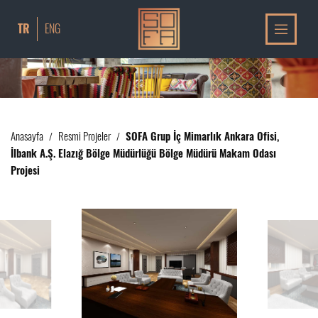
TR
ENG
Anasayfa
Resmi Projeler
SOFA Grup İç Mimarlık Ankara Ofisi,
/
/
İlbank A.Ş. Elazığ Bölge Müdürlüğü Bölge Müdürü Makam Odası
Projesi