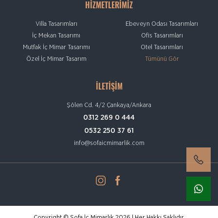
HİZMETLERİMİZ
Villa Tasarımları
Ebeveyn Odası Tasarımları
İç Mekan Tasarımı
Ofis Tasarımları
Mutfak İç Mimar Tasarımı
Otel Tasarımları
Özel İç Mimar Tasarım
Tümünü Gör
İLETİŞİM
Şölen Cd. 4/2 Çankaya/Ankara
0312 269 0 444
0532 250 37 61
info@sofaicmimarlik.com
Copyright © Sofa İç Mimarlık 2026 | Her Hakkı Saklıdır.