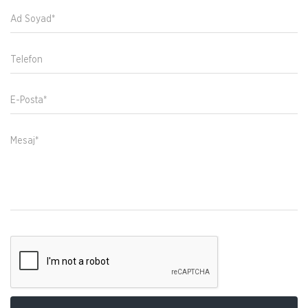
Ad Soyad*
Telefon
E-Posta*
Mesaj*