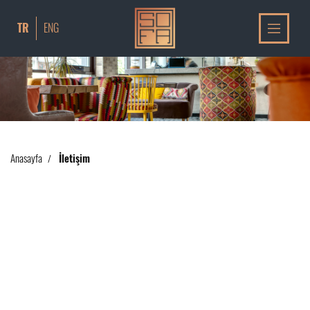
TR
ENG
Anasayfa
İletişim
/