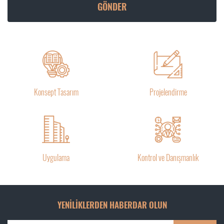
Konsept Tasarım
Projelendirme
Uygulama
Kontrol ve Danışmanlık
YENİLİKLERDEN HABERDAR OLUN