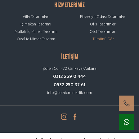
HİZMETLERİMİZ
Villa Tasarımları
Ebeveyn Odası Tasarımları
İç Mekan Tasarımı
Ofis Tasarımları
Mutfak İç Mimar Tasarımı
Otel Tasarımları
Özel İç Mimar Tasarım
Tümünü Gör
İLETİŞİM
Şölen Cd. 4/2 Çankaya/Ankara
0312 269 0 444
0532 250 37 61
info@sofaicmimarlik.com