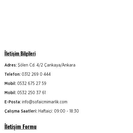
İletişim Bilgileri
Adres:
Şölen Cd. 4/2 Çankaya/Ankara
Telefon:
0312 269 0 444
Mobil:
0532 675 27 59
Mobil:
0532 250 37 61
E-Posta:
info@sofaicmimarlik.com
Çalışma Saatleri:
Haftaiçi: 09:00 - 18:30
İletişim Formu