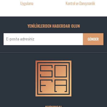
Uygulama
Kontrol ve Danışmanlık
YENİLİKLERDEN HABERDAR OLUN