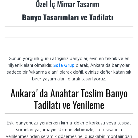
Özel İç Mimar Tasarım
Banyo Tasarımları ve Tadilatı
Günün yorgunluğunu attığınız banyolar, evin en teknik ve en
hijyenik alanı olmalıdır.
Sofa Grup
olarak, Ankara'da banyoları
sadece bir 'yıkanma alanı' olarak değil, evinize değer katan şık
birer yaşam alanı olarak tasarlıyoruz.
Ankara'da Anahtar Teslim Banyo
Tadilatı ve Yenileme
Eski banyonuzu yenilerken kırma-dökme korkusu veya tesisat
sorunları yaşamayın. Uzman ekibimizle; su tesisatının
yenilenmesinden seramik döşemesine, duşakabin montajından